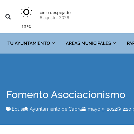
cielo despejado
6 agosto, 2026
13
TU AYUNTAMIENTO
ÁREAS MUNICIPALES
PA
Fomento Asociacionismo
Edusi
Ayuntamiento de Cabra
mayo 9, 2022
2:20