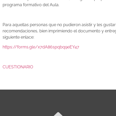
programa formativo del Aula.
Para aquellas personas que no pudieron asistir y les gustar
recomendaciones, bien imprimiendo el documento y entregán
siguiente enlace:
https://forms.gle/x7dA86spqbq9eEY47
CUESTIONARIO