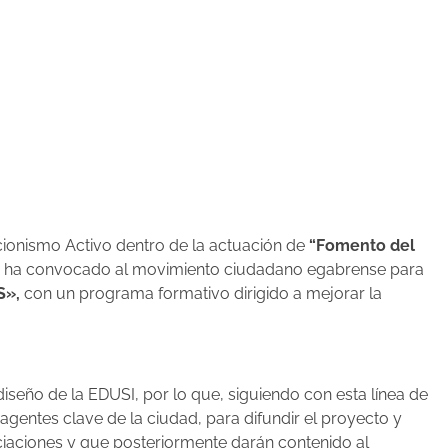
acionismo Activo dentro de la actuación de
“Fomento del
 se ha convocado al movimiento ciudadano egabrense para
S»,
con un programa formativo dirigido a mejorar la
diseño de la EDUSI, por lo que, siguiendo con esta línea de
gentes clave de la ciudad, para difundir el proyecto y
ciaciones y que posteriormente darán contenido al