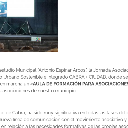
nestudio Municipal “Antonio Espinar Arcos”, la Jornada Asoci
rollo Urbano Sostenible e Integrado CABRA + CIUDAD, donde
r en marcha un «
AULA DE FORMACIÓN PARA ASOCIACIONE
as asociaciones de nuestro municipio.
co de Cabra, ha sido muy significativa en todas las fases del 
nueva línea de comunicación con el movimiento asociativo y a
en relación a las necesidades formativas de las propias aso