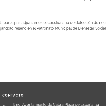
ía participar, adjuntamos el cuestionario de detección de ne
dolo relleno en el Patronato Municipal de Bienestar Social (
CONTACTO
Ilmo. Ayuntamiento de Cabra Plaza de España, 14