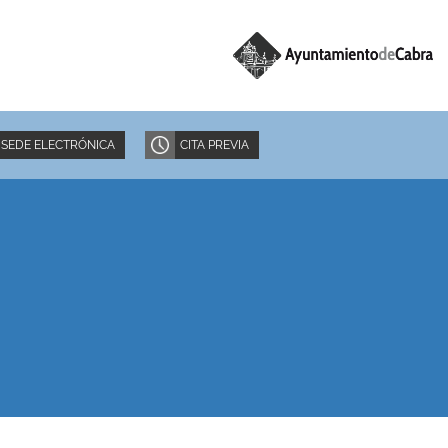
SEDE ELECTRÓNICA
CITA PREVIA