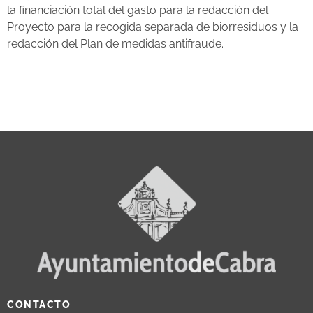
la financiación total del gasto para la redacción del
Proyecto para la recogida separada de biorresiduos y la
redacción del Plan de medidas antifraude.
CONTACTO