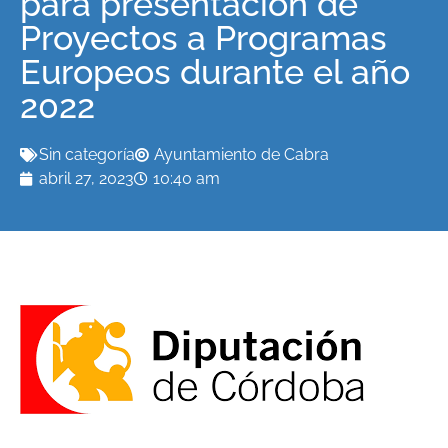
para presentación de
Proyectos a Programas
Europeos durante el año
2022
Sin categoría
Ayuntamiento de Cabra
abril 27, 2023
10:40 am