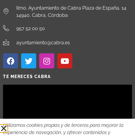
Ilmo. Ayuntamiento de Cabra Plaza de España, 14
14940, Cabra, Córdoba
957 52 00 50
ayuntamiento@cabra.es
TE MERECES CABRA
Utilizamos cookies propias y de terceros para mejorar la
experiencia de navegación, y ofrecer contenidos y