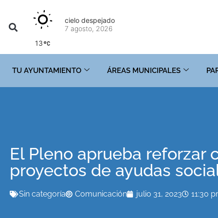
cielo despejado
7 agosto, 2026
13
TU AYUNTAMIENTO
ÁREAS MUNICIPALES
PA
El Pleno aprueba reforzar
proyectos de ayudas social
Sin categoría
Comunicación
julio 31, 2023
11:30 