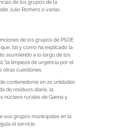
ancias de los grupos de la
alle Julio Romero o varias
tenciones de los grupos de PSOE
 que, tal y como ha explicado la
do asumiendo a lo largo de los
 “la limpieza de urgencia por el
e otras cuestiones.
o de contenedores en 20 unidades
a de residuos diaria, la
os núcleos rurales de Gaena y
de sus grupos municipales en la
ula el servicio.