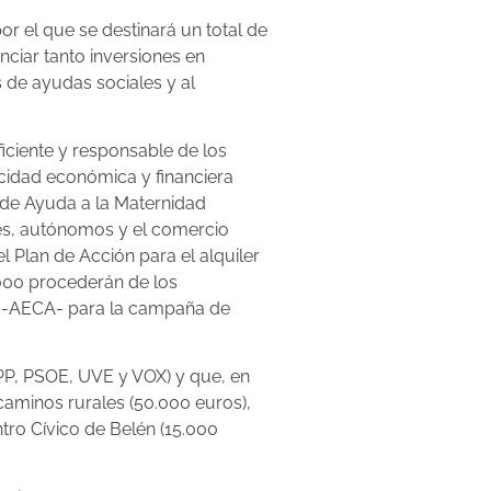
r el que se destinará un total de
ciar tanto inversiones en
 de ayudas sociales y al
iciente y responsable de los
cidad económica y financiera
 de Ayuda a la Maternidad
mes, autónomos y el comercio
Plan de Acción para el alquiler
.000 procederán de los
a -AECA- para la campaña de
PP, PSOE, UVE y VOX) y que, en
caminos rurales (50.000 euros),
ntro Cívico de Belén (15.000