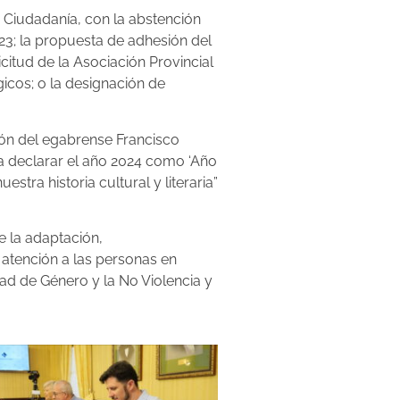
 Ciudadanía, con la abstención
023; la propuesta de adhesión del
icitud de la Asociación Provincial
icos; o la designación de
ión del egabrense Francisco
 a declarar el año 2024 como ‘Año
stra historia cultural y literaria”
e la adaptación,
 atención a las personas en
ad de Género y la No Violencia y