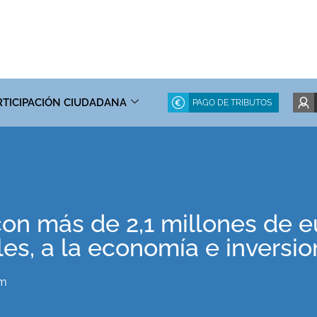
RTICIPACIÓN CIUDADANA
PAGO DE TRIBUTOS
 con más de 2,1 millones de 
es, a la economía e inversi
pm