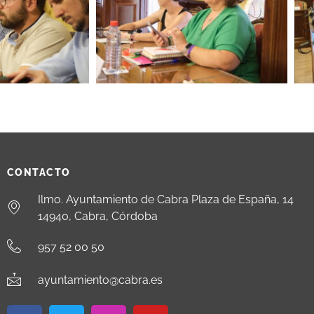
CONTACTO
Ilmo. Ayuntamiento de Cabra Plaza de España, 14
14940, Cabra, Córdoba
957 52 00 50
ayuntamiento@cabra.es