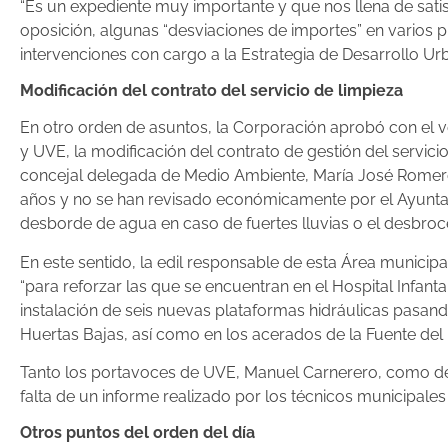
“Es un expediente muy importante y que nos llena de satisf
oposición, algunas “desviaciones de importes” en varios 
intervenciones con cargo a la Estrategia de Desarrollo Ur
Modificación del contrato del servicio de limpieza
En otro orden de asuntos, la Corporación aprobó con el 
y UVE, la modificación del contrato de gestión del servic
concejal delegada de Medio Ambiente, María José Romero,
años y no se han revisado económicamente por el Ayuntami
desborde de agua en caso de fuertes lluvias o el desbroce
En este sentido, la edil responsable de esta Área munici
“para reforzar las que se encuentran en el Hospital Infanta
instalación de seis nuevas plataformas hidráulicas pasan
Huertas Bajas, así como en los acerados de la Fuente del R
Tanto los portavoces de UVE, Manuel Carnerero, como del 
falta de un informe realizado por los técnicos municipales 
Otros puntos del orden del día