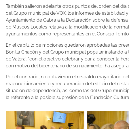
También salieron adelante otros puntos del orden del día
del Grupo municipal de VOX; los informes de estabilidad y 
Ayuntamiento de Cabra a la Declaración sobre la defensa del
de Museos Locales relativa a la modificación de la norma
ayuntamientos como representantes en el Consejo Territori
En el capítulo de mociones quedaron aprobadas las presen
Bonilla Chacón y del Grupo municipal popular instando a 
de Valera’, “con el objetivo celebrar y dar a conocer la her
con motivo del bicentenario de su nacimiento, ha asegura
Por el contrario, no obtuvieron el respaldo mayoritario d
reacondicionamiento y recuperación del edificio del resta
situación de dependencia, así como las del Grupo municip
la referente a la posible supresión de la Fundación Cultura