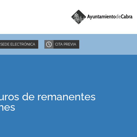
SEDE ELECTRÓNICA
CITA PREVIA
euros de remanentes
ones