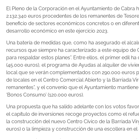
El Pleno de la Corporación en el Ayuntamiento de Cabra ha
2.132.340 euros procedentes de los remanentes de Tesorer
beneficio de sectores económicos concretos o en diferent
desarrollo económico en este ejercicio 2023.
Una batería de medidas que, como ha asegurado el alcalde
recursos que siempre ha caracterizado a este equipo de 
para respaldar estos planes”. Entre ellos, el primer edi
(45.000 euros), el programa de Ayudas al alquiler de viv
local que se verán complementados con 290.000 euros pr
de locales en el Centro Comercial Abierto y la Barriada V
remanentes”, y el convenio que el Ayuntamiento mantien
‘Bonos Consumo’ (120.000 euros).
Una propuesta que ha salido adelante con los votos favo
el capítulo de inversiones recoge proyectos como el refue
la construcción del nuevo Centro Cívico de la Barriada Virg
euros) o la limpieza y construcción de una escollera en el