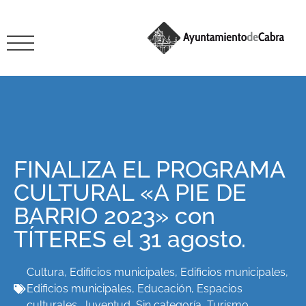
FINALIZA EL PROGRAMA
CULTURAL «A PIE DE
BARRIO 2023» con
TÍTERES el 31 agosto.
Cultura
,
Edificios municipales
,
Edificios municipales
,
Edificios municipales
,
Educación
,
Espacios
culturales
,
Juventud
,
Sin categoría
,
Turismo