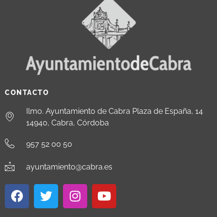
CONTACTO
Ilmo. Ayuntamiento de Cabra Plaza de España, 14
14940, Cabra, Córdoba
957 52 00 50
ayuntamiento@cabra.es