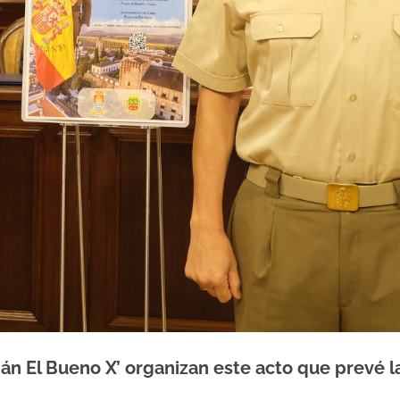
án El Bueno X’ organizan este acto que prevé l