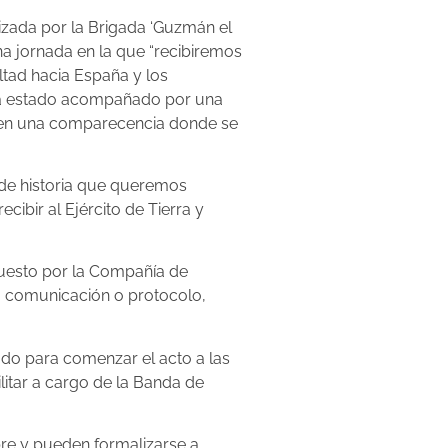
izada por la Brigada ‘Guzmán el
na jornada en la que “recibiremos
ltad hacia España y los
e ha estado acompañado por una
l, en una comparecencia donde se
 de historia que queremos
ibir al Ejército de Tierra y
mpuesto por la Compañía de
r, comunicación o protocolo,
rado para comenzar el acto a las
litar a cargo de la Banda de
bre y pueden formalizarse a