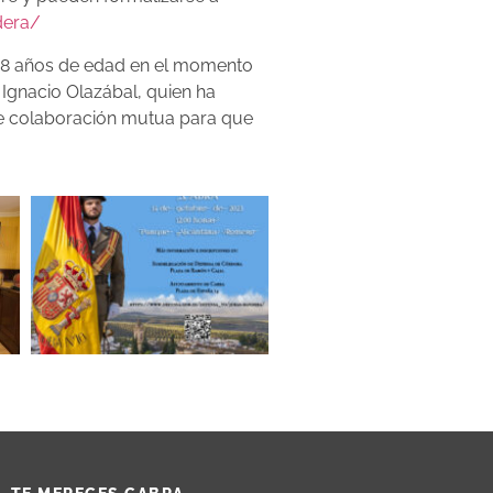
dera/
s 18 años de edad en el momento
 Ignacio Olazábal, quien ha
 de colaboración mutua para que