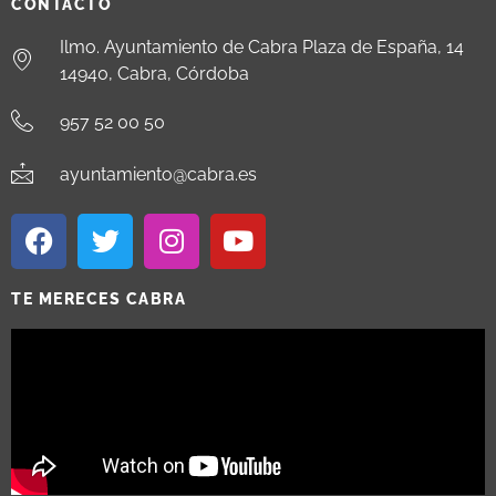
CONTACTO
Ilmo. Ayuntamiento de Cabra Plaza de España, 14
14940, Cabra, Córdoba
957 52 00 50
ayuntamiento@cabra.es
TE MERECES CABRA