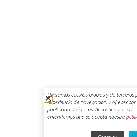
Utilizamos cookies propias y de terceros 
experiencia de navegación, y ofrecer con
publicidad de interés. Al continuar con l
entendemos que se acepta nuestra
polít