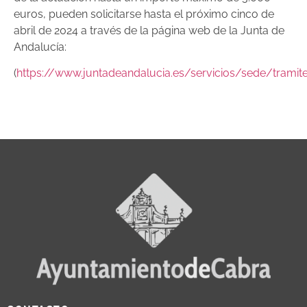
euros, pueden solicitarse hasta el próximo cinco de
abril de 2024 a través de la página web de la Junta de
Andalucía:
(
https://www.juntadeandalucia.es/servicios/sede/tramit