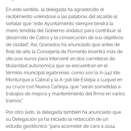
En este sentido, la delegada ha agradecido el
recibimiento uniéndose a las palabras del alcalde al
señalar que “este Ayuntamiento siempre tendrá la
mano tendida del Gobierno andaluz para contribuir al
desarrollo de Cabra y la consecución de sus objetivos
de ciudad”. Así, Granados ha anunciado que antes de
final de año la Consejería de Fomento invertirá más de
180.000 euros para intervenir en dos carreteras de
titularidad autonómica que se encuentran en el
término municipal egabrense, como son la A-342 (de
Monturque a Cabra) y la A-318 (de Estepa a Luque) en
su cruce con Nueva Carteya, que “serán sometidas a
trabajos de mejora y mantenimiento del firme en varios
tramos”.
Por otro lado, la delegada también ha anunciado que
su Delegación ya ha iniciado la redacción de un
estudio geotécnico “para acometer de cara a 2024