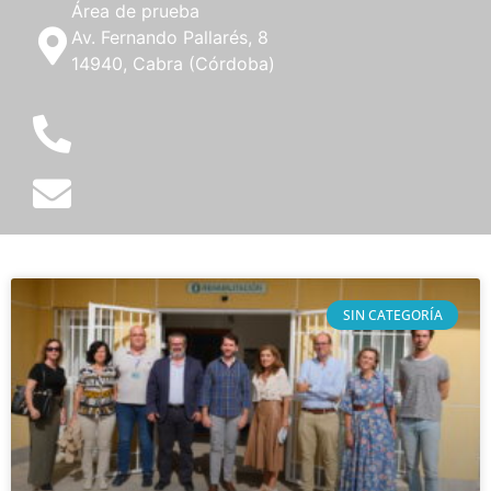
Área de prueba
Av. Fernando Pallarés, 8
14940, Cabra (Córdoba)
SIN CATEGORÍA