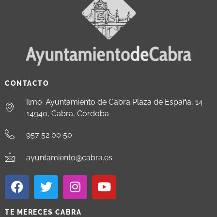
CONTACTO
Ilmo. Ayuntamiento de Cabra Plaza de España, 14
14940, Cabra, Córdoba
957 52 00 50
ayuntamiento@cabra.es
TE MERECES CABRA