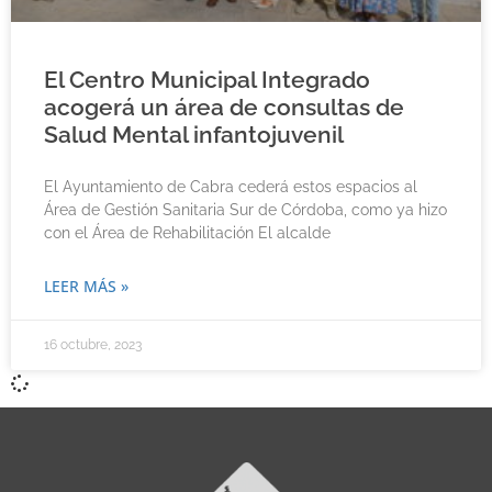
El Centro Municipal Integrado
acogerá un área de consultas de
Salud Mental infantojuvenil
El Ayuntamiento de Cabra cederá estos espacios al
Área de Gestión Sanitaria Sur de Córdoba, como ya hizo
con el Área de Rehabilitación El alcalde
LEER MÁS »
16 octubre, 2023