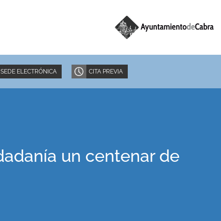
SEDE ELECTRÓNICA
CITA PREVIA
udadanía un centenar de