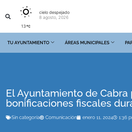
cielo despejado
8 agosto, 2026
13
TU AYUNTAMIENTO
ÁREAS MUNICIPALES
PA
El Ayuntamiento de Cabra 
bonificaciones fiscales du
Sin categoría
Comunicación
enero 11, 2024
1:36 