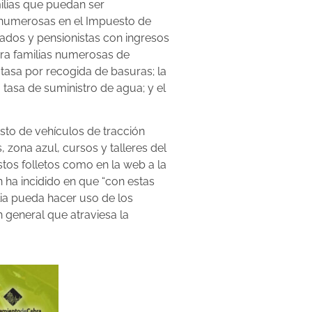
milias que puedan ser
as numerosas en el Impuesto de
lados y pensionistas con ingresos
ara familias numerosas de
 tasa por recogida de basuras; la
tasa de suministro de agua; y el
sto de vehículos de tracción
 zona azul, cursos y talleres del
tos folletos como en la web a la
n ha incidido en que “con estas
lia pueda hacer uso de los
 general que atraviesa la