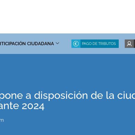
RTICIPACIÓN CIUDADANA
PAGO DE TRIBUTOS
pone a disposición de la ci
rante 2024
pm