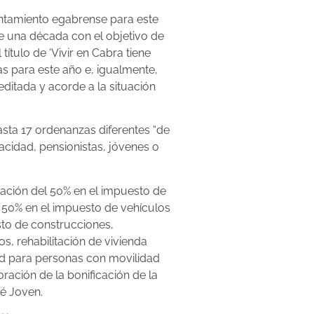
untamiento egabrense para este
e una década con el objetivo de
ítulo de ‘Vivir en Cabra tiene
das para este año e, igualmente,
editada y acorde a la situación
asta 17 ordenanzas diferentes “de
acidad, pensionistas, jóvenes o
cación del 50% en el impuesto de
l 50% en el impuesto de vehículos
sto de construcciones,
, rehabilitación de vivienda
dad para personas con movilidad
ración de la bonificación de la
é Joven.