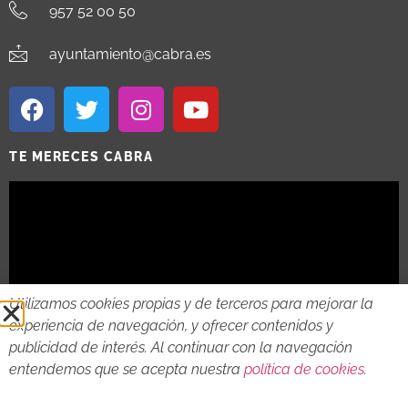
957 52 00 50
ayuntamiento@cabra.es
TE MERECES CABRA
Utilizamos cookies propias y de terceros para mejorar la
experiencia de navegación, y ofrecer contenidos y
publicidad de interés. Al continuar con la navegación
entendemos que se acepta nuestra
política de cookies
.
2018 - 2026 © AYTO DE CABRA
AVISO LEGAL
POLITICA DE PRIVACIDAD
POLITICA DE COOKIES