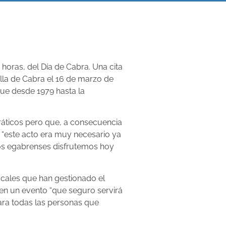
horas, del Día de Cabra. Una cita
Villa de Cabra el 16 de marzo de
que desde 1979 hasta la
ráticos pero que, a consecuencia
 “este acto era muy necesario ya
os egabrenses disfrutemos hoy
cales que han gestionado el
 en un evento “que seguro servirá
ara todas las personas que