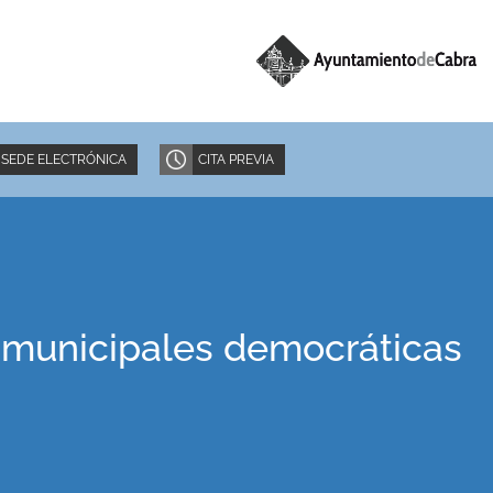
SEDE ELECTRÓNICA
CITA PREVIA
 municipales democráticas