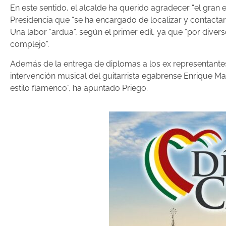
En este sentido, el alcalde ha querido agradecer “el gra
Presidencia que “se ha encargado de localizar y contacta
Una labor “ardua”, según el primer edil, ya que “por dive
complejo”.
Además de la entrega de diplomas a los ex representantes m
intervención musical del guitarrista egabrense Enrique Ma
estilo flamenco”, ha apuntado Priego.