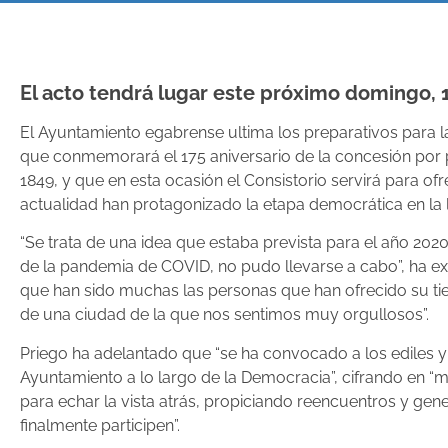
El acto tendrá lugar este próximo domingo, 10
El Ayuntamiento egabrense ultima los preparativos para la
que conmemorará el 175 aniversario de la concesión por part
1849, y que en esta ocasión el Consistorio servirá para o
actualidad han protagonizado la etapa democrática en la 
“Se trata de una idea que estaba prevista para el año 20
de la pandemia de COVID, no pudo llevarse a cabo”, ha ex
que han sido muchas las personas que han ofrecido su t
de una ciudad de la que nos sentimos muy orgullosos”.
Priego ha adelantado que “se ha convocado a los ediles 
Ayuntamiento a lo largo de la Democracia”, cifrando en “m
para echar la vista atrás, propiciando reencuentros y g
finalmente participen”.