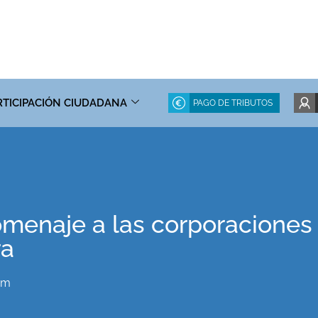
RTICIPACIÓN CIUDADANA
PAGO DE TRIBUTOS
omenaje a las corporaciones
ra
pm