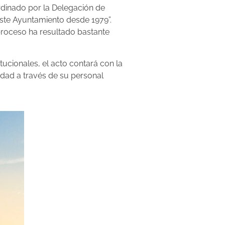
rdinado por la Delegación de
este Ayuntamiento desde 1979”.
 proceso ha resultado bastante
tucionales, el acto contará con la
udad a través de su personal