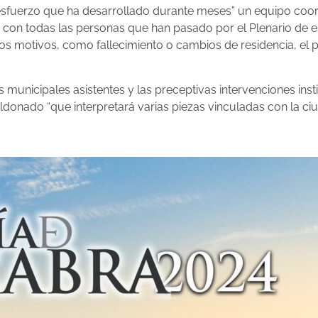
n esfuerzo que ha desarrollado durante meses” un equipo coo
r con todas las personas que han pasado por el Plenario de 
rsos motivos, como fallecimiento o cambios de residencia, el
unicipales asistentes y las preceptivas intervenciones insti
ldonado “que interpretará varias piezas vinculadas con la ci