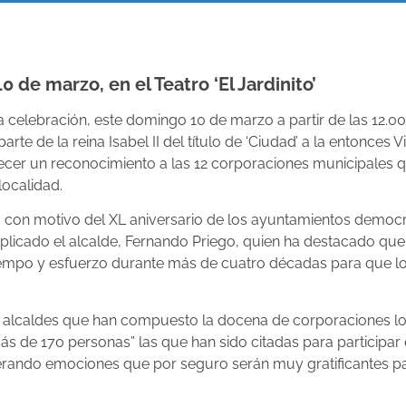
 de marzo, en el Teatro ‘El Jardinito’
 celebración, este domingo 10 de marzo a partir de las 12.00 
e de la reina Isabel II del título de ‘Ciudad’ a la entonces 
frecer un reconocimiento a las 12 corporaciones municipales 
localidad.
20 con motivo del XL aniversario de los ayuntamientos democ
plicado el alcalde, Fernando Priego, quien ha destacado que
iempo y esfuerzo durante más de cuatro décadas para que l
y alcaldes que han compuesto la docena de corporaciones lo
ás de 170 personas” las que han sido citadas para participar
enerando emociones que por seguro serán muy gratificantes p