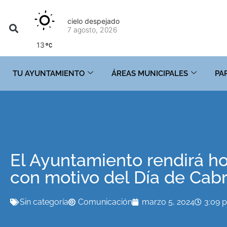
cielo despejado
7 agosto, 2026
13
TU AYUNTAMIENTO
ÁREAS MUNICIPALES
PA
El Ayuntamiento rendirá h
con motivo del Día de Cab
Sin categoría
Comunicación
marzo 5, 2024
3:09 