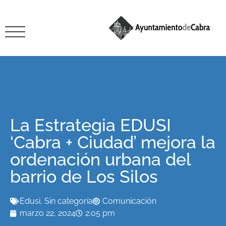
La Estrategia EDUSI
‘Cabra + Ciudad’ mejora la
ordenación urbana del
barrio de Los Silos
Edusi
,
Sin categoría
Comunicación
marzo 22, 2024
2:05 pm