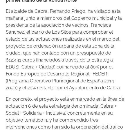
primer tramo de la Ronda Norte
El alcalde de Cabra, Fernando Priego, ha visitado esta
mañana junto a miembros del Gobierno municipal y la
presidenta de la asociación de vecinos, Francisca
Sánchez, el barrio de Los Silos para comprobar el
estado de las actuaciones realizadas en el marco del
proyecto de ordenación urbana de esta zona de la
ciudad, que han contado con un presupuesto de
612.441 euros financiados a través de la Estrategia
EDUSI ‘Cabra + Ciudad’, cofinanciado al 80% por el
Fondo Europeo de Desarrollo Regional -FEDER-
(Programa Operativo Pluriregional de España 2014-
2020) y el 20% restante por el Ayuntamiento de Cabra.
En concreto, el proyecto está enmarcado en la línea de
actuación 6 de esta estrategia denominada ‘Cabra +
Social + Solidaria + Inclusiva’, concretamente en su
objetivo temático 9, y ha comprendido tres
intervenciones como han sido la ordenación del tráfico