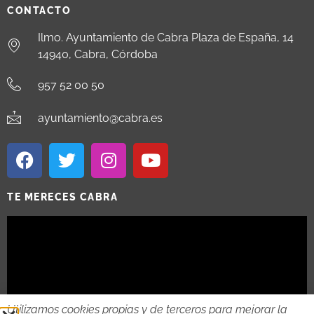
CONTACTO
Ilmo. Ayuntamiento de Cabra Plaza de España, 14
14940, Cabra, Córdoba
957 52 00 50
ayuntamiento@cabra.es
TE MERECES CABRA
Utilizamos cookies propias y de terceros para mejorar la