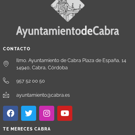
CONTACTO
Ilmo. Ayuntamiento de Cabra Plaza de España, 14
14940, Cabra, Córdoba
957 52 00 50
ayuntamiento@cabra.es
TE MERECES CABRA