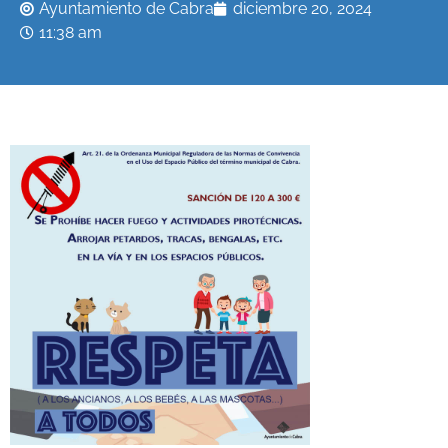
Ayuntamiento de Cabra
diciembre 20, 2024
11:38 am