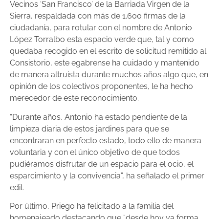
Vecinos ‘San Francisco’ de la Barriada Virgen de la
Sierra, respaldada con más de 1.600 firmas de la
ciudadanía, para rotular con el nombre de Antonio
López Torralbo esta espacio verde que, tal y como
quedaba recogido en el escrito de solicitud remitido al
Consistorio, este egabrense ha cuidado y mantenido
de manera altruista durante muchos años algo que, en
opinión de los colectivos proponentes, le ha hecho
merecedor de este reconocimiento.
“Durante años, Antonio ha estado pendiente de la
limpieza diaria de estos jardines para que se
encontraran en perfecto estado, todo ello de manera
voluntaria y con el único objetivo de que todos
pudiéramos disfrutar de un espacio para el ocio, el
esparcimiento y la convivencia”, ha señalado el primer
edil.
Por último, Priego ha felicitado a la familia del
homenajeado destacando que “desde hoy ya forma