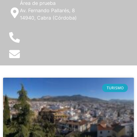
Área de prueba
Av. Fernando Pallarés, 8
14940, Cabra (Córdoba)
TURISMO