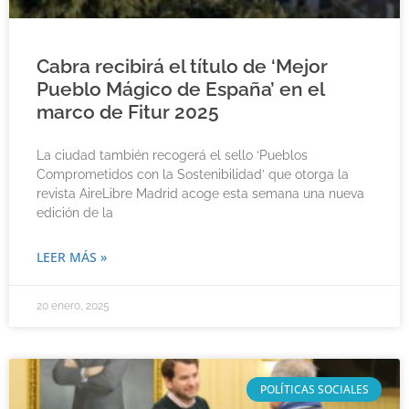
Cabra recibirá el título de ‘Mejor
Pueblo Mágico de España’ en el
marco de Fitur 2025
La ciudad también recogerá el sello ‘Pueblos
Comprometidos con la Sostenibilidad’ que otorga la
revista AireLibre Madrid acoge esta semana una nueva
edición de la
LEER MÁS »
20 enero, 2025
POLÍTICAS SOCIALES