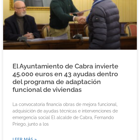
El Ayuntamiento de Cabra invierte
45.000 euros en 43 ayudas dentro
del programa de adaptación
funcional de viviendas
La convocatoria financia obras de mejora funcional,
adquisición de ayudas técnicas e intervenciones de
emergencia social El alcalde de Cabra, Fernando
Priego, junto a los
LEER MÁS »