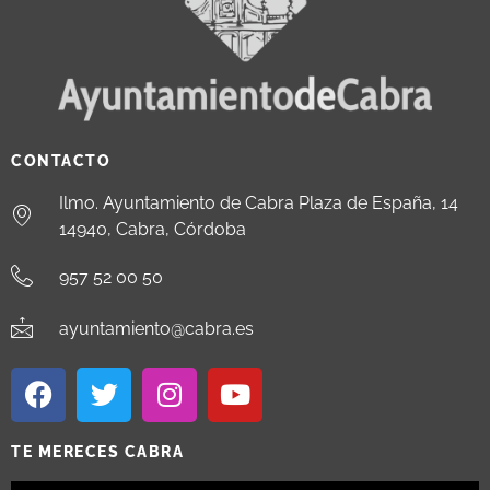
CONTACTO
Ilmo. Ayuntamiento de Cabra Plaza de España, 14
14940, Cabra, Córdoba
957 52 00 50
ayuntamiento@cabra.es
TE MERECES CABRA