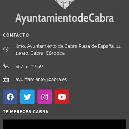
CONTACTO
Ilmo. Ayuntamiento de Cabra Plaza de España, 14
14940, Cabra, Córdoba
957 52 00 50
ayuntamiento@cabra.es
TE MERECES CABRA