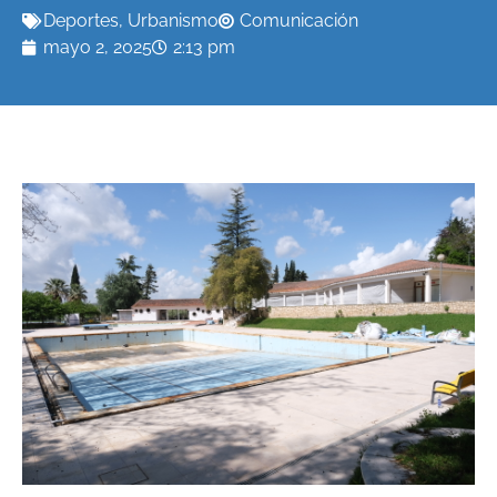
Deportes
,
Urbanismo
Comunicación
mayo 2, 2025
2:13 pm