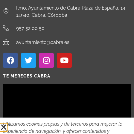
Ilmo. Ayuntamiento de Cabra Plaza de España, 14
14940, Cabra, Córdoba
957 52 00 50
ayuntamiento@cabra.es
TE MERECES CABRA
Utilizamos cookies propias y de terceros para mejorar la
experiencia de navegación, y ofrecer contenidos y