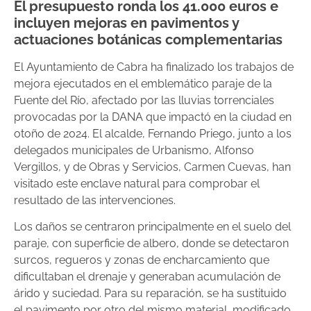
El presupuesto ronda los 41.000 euros e
incluyen mejoras en pavimentos y
actuaciones botánicas complementarias
El Ayuntamiento de Cabra ha finalizado los trabajos de
mejora ejecutados en el emblemático paraje de la
Fuente del Río, afectado por las lluvias torrenciales
provocadas por la DANA que impactó en la ciudad en
otoño de 2024. El alcalde, Fernando Priego, junto a los
delegados municipales de Urbanismo, Alfonso
Vergillos, y de Obras y Servicios, Carmen Cuevas, han
visitado este enclave natural para comprobar el
resultado de las intervenciones.
Los daños se centraron principalmente en el suelo del
paraje, con superficie de albero, donde se detectaron
surcos, regueros y zonas de encharcamiento que
dificultaban el drenaje y generaban acumulación de
árido y suciedad. Para su reparación, se ha sustituido
el pavimento por otro del mismo material, modificado