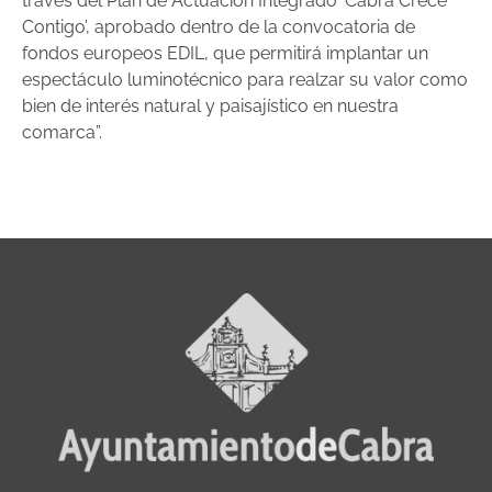
través del Plan de Actuación Integrado ‘Cabra Crece
Contigo’, aprobado dentro de la convocatoria de
fondos europeos EDIL, que permitirá implantar un
espectáculo luminotécnico para realzar su valor como
bien de interés natural y paisajístico en nuestra
comarca”.