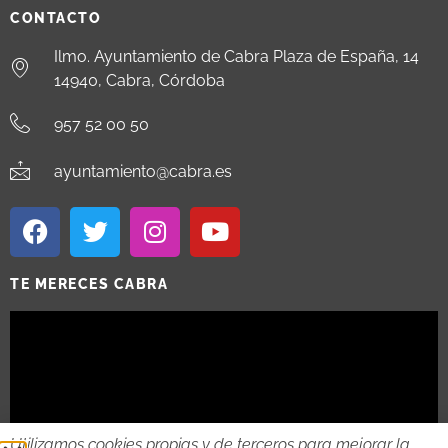
CONTACTO
Ilmo. Ayuntamiento de Cabra Plaza de España, 14
14940, Cabra, Córdoba
957 52 00 50
ayuntamiento@cabra.es
TE MERECES CABRA
Utilizamos cookies propias y de terceros para mejorar la