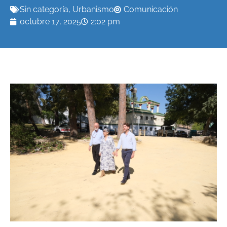
Sin categoría
,
Urbanismo
Comunicación
octubre 17, 2025
2:02 pm