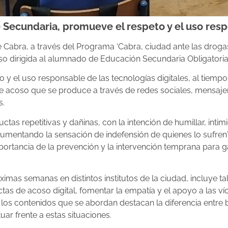
de Secundaria, promueve el respeto y el uso res
 Cabra, a través del Programa ‘Cabra, ciudad ante las drog
oso dirigida al alumnado de Educación Secundaria Obligatoria
eto y el uso responsable de las tecnologías digitales, al tie
e acoso que se produce a través de redes sociales, mensaje
s.
tas repetitivas y dañinas, con la intención de humillar, intimi
umentando la sensación de indefensión de quienes lo sufren
portancia de la prevención y la intervención temprana para g
mas semanas en distintos institutos de la ciudad, incluye ta
ductas de acoso digital, fomentar la empatía y el apoyo a las 
 los contenidos que se abordan destacan la diferencia entre
ar frente a estas situaciones.