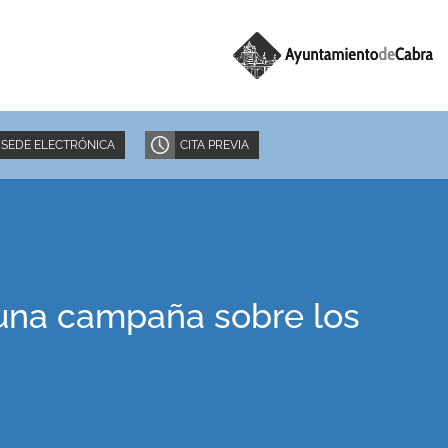
SEDE ELECTRÓNICA
CITA PREVIA
 una campaña sobre los