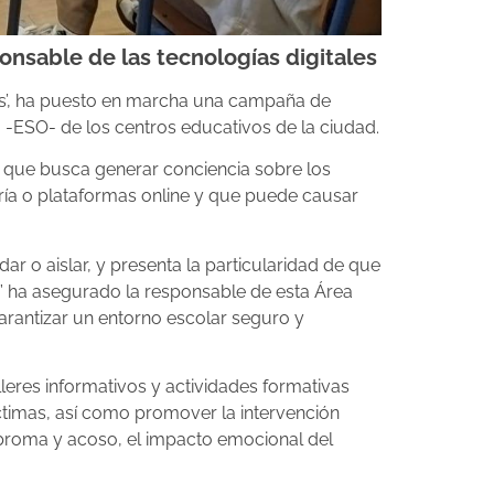
ponsable de las tecnologías digitales
as’, ha puesto en marcha una campaña de
 -ESO- de los centros educativos de la ciudad.
mpo que busca generar conciencia sobre los
ría o plataformas online y que puede causar
dar o aislar, y presenta la particularidad de que
” ha asegurado la responsable de esta Área
arantizar un entorno escolar seguro y
lleres informativos y actividades formativas
víctimas, así como promover la intervención
 broma y acoso, el impacto emocional del