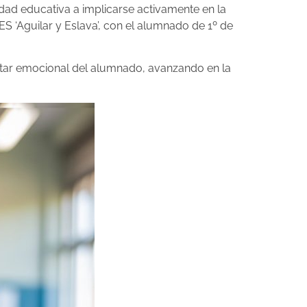
idad educativa a implicarse activamente en la
S ‘Aguilar y Eslava’, con el alumnado de 1º de
star emocional del alumnado, avanzando en la