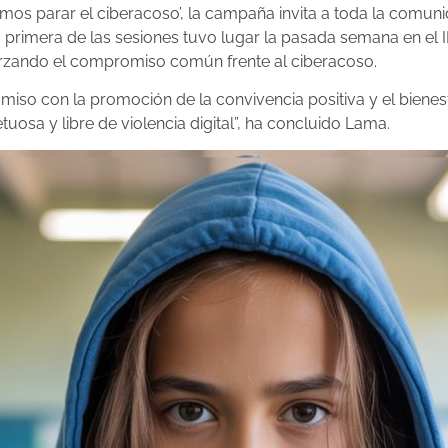
mos parar el ciberacoso’, la campaña invita a toda la comun
primera de las sesiones tuvo lugar la pasada semana en el IE
orzando el compromiso común frente al ciberacoso.
iso con la promoción de la convivencia positiva y el biene
osa y libre de violencia digital”, ha concluido Lama.