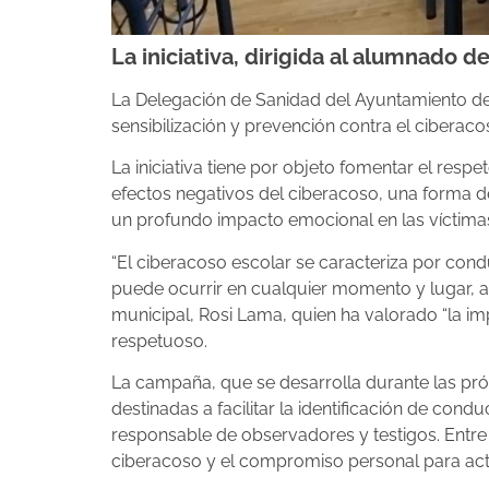
La iniciativa, dirigida al alumnado 
La Delegación de Sanidad del Ayuntamiento de
sensibilización y prevención contra el ciberac
La iniciativa tiene por objeto fomentar el resp
efectos negativos del ciberacoso, una forma d
un profundo impacto emocional en las víctima
“El ciberacoso escolar se caracteriza por conduc
puede ocurrir en cualquier momento y lugar, a
municipal, Rosi Lama, quien ha valorado “la im
respetuoso.
La campaña, que se desarrolla durante las próxi
destinadas a facilitar la identificación de con
responsable de observadores y testigos. Entre
ciberacoso y el compromiso personal para actu