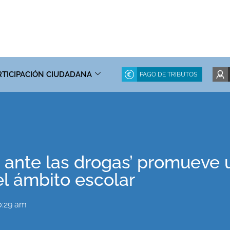
RTICIPACIÓN CIUDADANA
PAGO DE TRIBUTOS
d ante las drogas’ promueve
el ámbito escolar
0:29 am