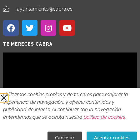
ayuntamiento@cabra.es
TE MERECES CABRA
Utilizamos cookies propias y de terceros para mejorar la
experiencia de navegación, y ofrecer contenidos y
publicidad de interés. Al continuar con la navegación
entendemos que se acepta nuestra
política de cookies
.
2018 - 2026 © AYTO DE CABRA
AVISO LEGAL
POLITICA DE PRIVACIDAD
POLITICA DE COOKIES
Cancelar
Aceptar cookies