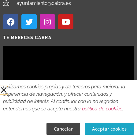
ayuntamiento@cabra.es
TE MERECES CABRA
Utilizamos cookies propias y de terceros para mejorar la
experiencia de navegación, y ofrecer contenidos y
publicidad de interés. Al continuar con la navegación
entendemos que se acepta nuestra
política de cookies
.
2018 - 2026 © AYTO DE CABRA
AVISO LEGAL
POLITICA DE PRIVACIDAD
POLITICA DE COOKIES
Cancelar
Aceptar cookies