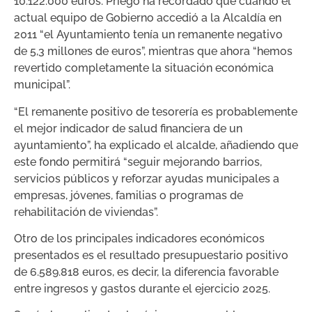
10.122.000 euros. Priego ha recordado que cuando el
actual equipo de Gobierno accedió a la Alcaldía en
2011 “el Ayuntamiento tenía un remanente negativo
de 5,3 millones de euros”, mientras que ahora “hemos
revertido completamente la situación económica
municipal”.
“El remanente positivo de tesorería es probablemente
el mejor indicador de salud financiera de un
ayuntamiento”, ha explicado el alcalde, añadiendo que
este fondo permitirá “seguir mejorando barrios,
servicios públicos y reforzar ayudas municipales a
empresas, jóvenes, familias o programas de
rehabilitación de viviendas”.
Otro de los principales indicadores económicos
presentados es el resultado presupuestario positivo
de 6.589.818 euros, es decir, la diferencia favorable
entre ingresos y gastos durante el ejercicio 2025.