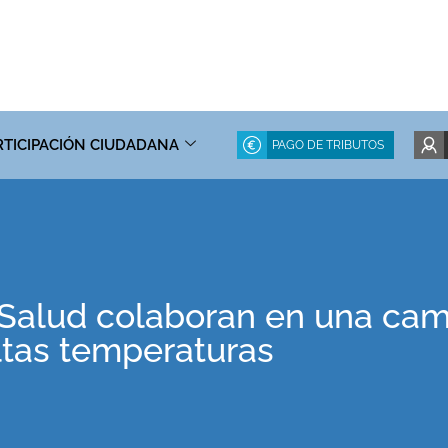
RTICIPACIÓN CIUDADANA
PAGO DE TRIBUTOS
 Salud colaboran en una ca
altas temperaturas