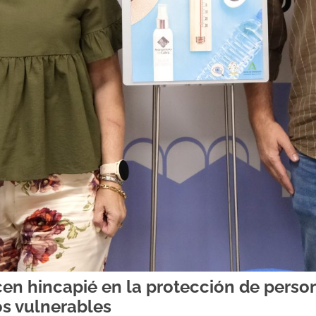
acen hincapié en la protección de pers
os vulnerables