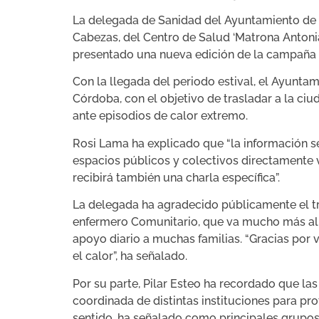
La delegada de Sanidad del Ayuntamiento de C
Cabezas, del Centro de Salud ‘Matrona Antoni
presentado una nueva edición de la campaña de
Con la llegada del periodo estival, el Ayunta
Córdoba, con el objetivo de trasladar a la ci
ante episodios de calor extremo.
Rosi Lama ha explicado que “la información se
espacios públicos y colectivos directamente 
recibirá también una charla específica”.
La delegada ha agradecido públicamente el tra
enfermero Comunitario, que va mucho más allá 
apoyo diario a muchas familias. “Gracias por 
el calor”, ha señalado.
Por su parte, Pilar Esteo ha recordado que la
coordinada de distintas instituciones para p
sentido, ha señalado como principales grupo