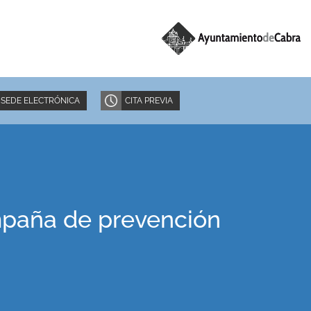
SEDE ELECTRÓNICA
CITA PREVIA
mpaña de prevención