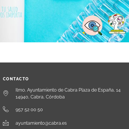
CONTACTO
Ilmo. Ayuntamiento de Cabra Plaza de España, 14
14940, Cabra, Córdoba
957 52 00 50
ayuntamiento@cabra.es