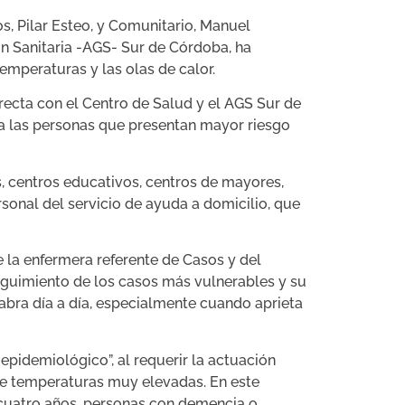
, Pilar Esteo, y Comunitario, Manuel
ón Sanitaria -AGS- Sur de Córdoba, ha
emperaturas y las olas de calor.
irecta con el Centro de Salud y el AGS Sur de
n a las personas que presentan mayor riesgo
s, centros educativos, centros de mayores,
sonal del servicio de ayuda a domicilio, que
e la enfermera referente de Casos y del
seguimiento de los casos más vulnerables y su
abra día a día, especialmente cuando aprieta
pidemiológico”, al requerir la actuación
 de temperaturas muy elevadas. En este
 cuatro años, personas con demencia o