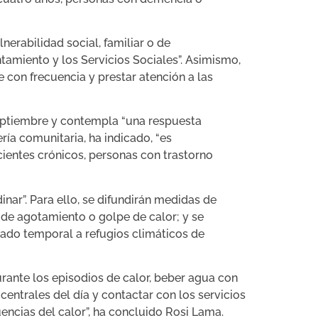
nerabilidad social, familiar o de
ntamiento y los Servicios Sociales”. Asimismo,
e con frecuencia y prestar atención a las
septiembre y contempla “una respuesta
ría comunitaria, ha indicado, “es
cientes crónicos, personas con trastorno
inar”. Para ello, se difundirán medidas de
s de agotamiento o golpe de calor; y se
slado temporal a refugios climáticos de
rante los episodios de calor, beber agua con
centrales del día y contactar con los servicios
encias del calor”, ha concluido Rosi Lama.