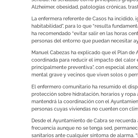
Alzheimer, obesidad, patologías crónicas, tras
La enfermera referente de Casos ha incidido, i
habitabilidad”, para lo que “resulta fundament
ha recomendado “evitar salir en las horas centr
personas del entorno que puedan necesitar ay
Manuel Cabezas ha explicado que el Plan de 
coordinada para reducir el impacto del calor e
principalmente preventiva”, con especial aten
mental grave y vecinos que viven solos o per
El enfermero comunitario ha resumido el dispos
protección sobre hidratación, horarios y ropa 
mantendrá la coordinación con el Ayuntamiento 
personas cuyas viviendas no cuenten con cli
Desde el Ayuntamiento de Cabra se recuerda a
frecuencia aunque no se tenga sed, permanecer 
sanitarios ante cualquier síntoma de alarma. 