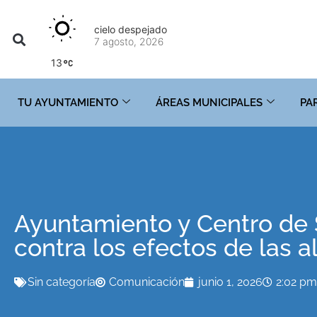
cielo despejado
7 agosto, 2026
13
TU AYUNTAMIENTO
ÁREAS MUNICIPALES
PA
Ayuntamiento y Centro de
contra los efectos de las 
Sin categoría
Comunicación
junio 1, 2026
2:02 pm