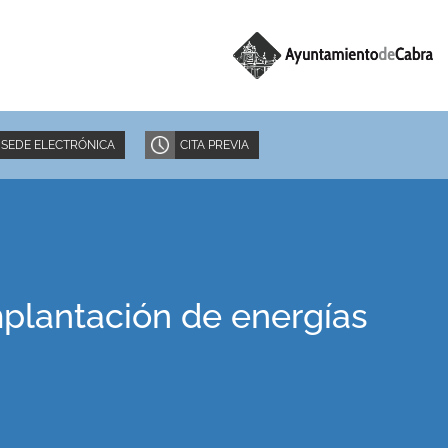
SEDE ELECTRÓNICA
CITA PREVIA
implantación de energías