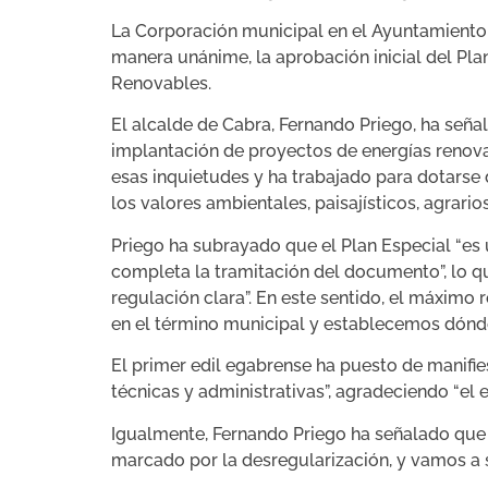
La Corporación municipal en el Ayuntamiento 
manera unánime, la aprobación inicial del Pl
Renovables.
El alcalde de Cabra, Fernando Priego, ha seña
implantación de proyectos de energías renova
esas inquietudes y ha trabajado para dotarse 
los valores ambientales, paisajísticos, agrario
Priego ha subrayado que el Plan Especial “es
completa la tramitación del documento”, lo q
regulación clara”. En este sentido, el máximo
en el término municipal y establecemos dónde
El primer edil egabrense ha puesto de manifie
técnicas y administrativas”, agradeciendo “el e
Igualmente, Fernando Priego ha señalado que 
marcado por la desregularización, y vamos a 