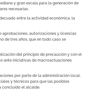
mediana y gran escala para la generación de
iares necesarias.
decuado entre la actividad económica, la
e aprobaciones, autorizaciones y licencias
o de tres años, que en todo caso se
cación del principio de precaución y con el
nte ante iniciativas de macroactuaciones
ciones por parte de la administración local,
ciales y técnicos para que las posibles
 concluido el alcalde.