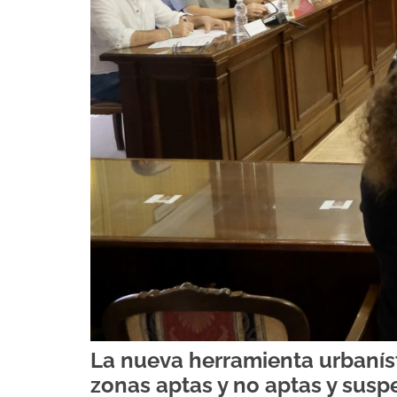
La nueva herramienta urbanísti
zonas aptas y no aptas y susp