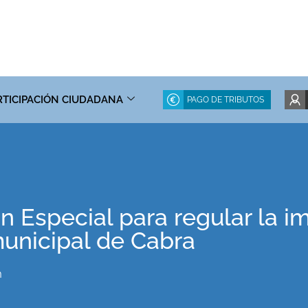
RTICIPACIÓN CIUDADANA
PAGO DE TRIBUTOS
an Especial para regular la 
municipal de Cabra
m