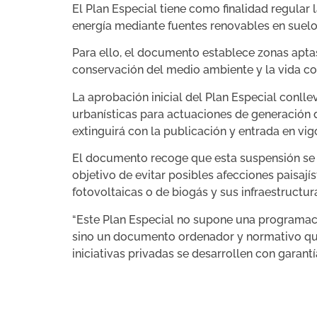
El Plan Especial tiene como finalidad regular
energía mediante fuentes renovables en suelo r
Para ello, el documento establece zonas apta
conservación del medio ambiente y la vida cot
La aprobación inicial del Plan Especial conll
urbanísticas para actuaciones de generación 
extinguirá con la publicación y entrada en vi
El documento recoge que esta suspensión se p
objetivo de evitar posibles afecciones paisají
fotovoltaicas o de biogás y sus infraestructur
“Este Plan Especial no supone una programació
sino un documento ordenador y normativo que de
iniciativas privadas se desarrollen con garan