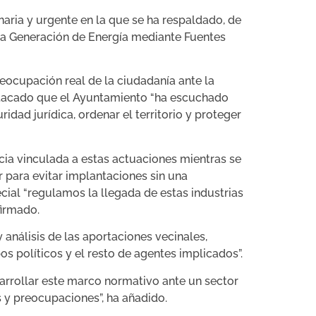
aria y urgente en la que se ha respaldado, de
 la Generación de Energía mediante Fuentes
eocupación real de la ciudadanía ante la
estacado que el Ayuntamiento “ha escuchado
dad jurídica, ordenar el territorio y proteger
cia vinculada a estas actuaciones mientras se
 para evitar implantaciones sin una
cial “regulamos la llegada de estas industrias
firmado.
análisis de las aportaciones vecinales,
os políticos y el resto de agentes implicados”.
rrollar este marco normativo ante un sector
 y preocupaciones”, ha añadido.