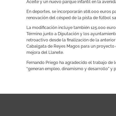
Aceite y un nuevo parque infantil en la avenid
En deportes, se incorporarán 168.000 euros par
renovación del césped de la pista de fútbol s
La modificación incluye también 125.000 euro
Término junto a Diputación y los ayuntamiento
retroactivo desde la finalización de la anteri
Cabalgata de Reyes Magos para un proyecto qu
mejora del Llanete.
Fernando Priego ha agradecido el trabajo de lo
“generan empleo, dinamismo y desarrollo” y p