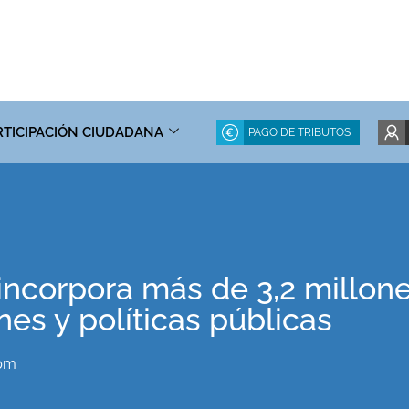
RTICIPACIÓN CIUDADANA
PAGO DE TRIBUTOS
incorpora más de 3,2 millon
nes y políticas públicas
 pm