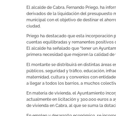
El alcalde de Cabra, Fernando Priego, ha info
derivados de la liquidación del presupuesto m
municipal con el objetivo de destinar el ahor
ciudad.
Priego ha destacado que esta incorporación p
cuentas equilibradas y remanentes positivos q
El alcalde ha señalado que “tener un Ayuntami
primera necesidad que mejoren la calidad de v
El montante se distribuirá en distintas áreas 
públicos, seguridad y tráfico, educación, infra
maternidad, cultura y convenios con entidades
a llegar a todos los barrios, a muchos colecti
En materia de vivienda, el Ayuntamiento incor
actualmente en licitación y 300.000 euros a a
de vivienda en Cabra, al que se suma la dotac
En empleo y desarrollo económico, se incorp