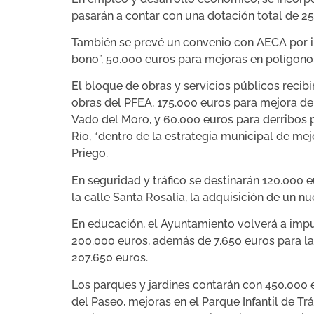
pasarán a contar con una dotación total de 25
También se prevé un convenio con AECA por im
bono”, 50.000 euros para mejoras en polígonos
El bloque de obras y servicios públicos recib
obras del PFEA, 175.000 euros para mejora de
Vado del Moro, y 60.000 euros para derribos 
Río, “dentro de la estrategia municipal de mej
Priego.
En seguridad y tráfico se destinarán 120.000 e
la calle Santa Rosalía, la adquisición de un nu
En educación, el Ayuntamiento volverá a impu
200.000 euros, además de 7.650 euros para la
207.650 euros.
Los parques y jardines contarán con 450.000 e
del Paseo, mejoras en el Parque Infantil de Trá