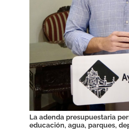
La adenda presupuestaria perm
educación, agua, parques, dep