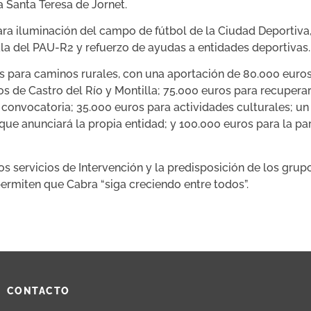
a Santa Teresa de Jornet.
a iluminación del campo de fútbol de la Ciudad Deportiva, su
ala del PAU-R2 y refuerzo de ayudas a entidades deportivas.
s para caminos rurales, con una aportación de 80.000 euros
s de Castro del Río y Montilla; 75.000 euros para recupera
or convocatoria; 35.000 euros para actividades culturales; 
e anunciará la propia entidad; y 100.000 euros para la pa
s servicios de Intervención y la predisposición de los grup
ermiten que Cabra “siga creciendo entre todos”.
CONTACTO