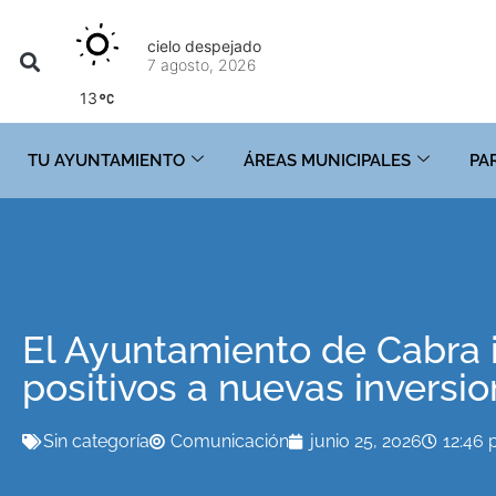
cielo despejado
7 agosto, 2026
13
TU AYUNTAMIENTO
ÁREAS MUNICIPALES
PA
El Ayuntamiento de Cabra 
positivos a nuevas inversio
Sin categoría
Comunicación
junio 25, 2026
12:46