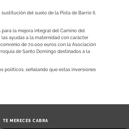
stitución del suelo de la Pista de Barrio II,
 para la mejora integral del Camino del
r las ayudas a la maternidad con carácter
un convenio de 70.000 euros con la Asociación
rroquia de Santo Domingo destinados a la
os políticos, señalando que estas inversiones
TE MERECES CABRA