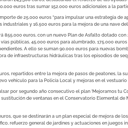
0.000 euros tras sumar 152.000 euros adicionales a la parti
porte de 25.000 euros “para impulsar una estrategia de ap
 industriales y 16.500 euros para la mejora de una nave de
irá 855.000 euros, con un nuevo Plan de Asfalto dotado con 
 vías públicas, 45.000 euros para alumbrado, 175.000 euros
pendientes. A ello se suman 90.000 euros para nuevas bomb
ora de infraestructuras hidráulicas tras los episodios de seq
uros, repartidos entre la mejora de pasos de peatones, la su
evo vehículo para la Policía Local y mejoras en el vestuario 
lsar por segundo año consecutivo el plan ‘Mejoramos tu Co
 sustitución de ventanas en el Conservatorio Elemental de 
uros, que se destinarán a un plan especial de mejora de los
fico, refuerzo general de jardines y actuaciones en juegos in