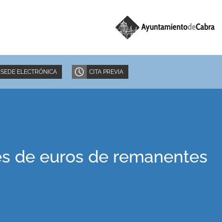
SEDE ELECTRÓNICA
CITA PREVIA
es de euros de remanentes