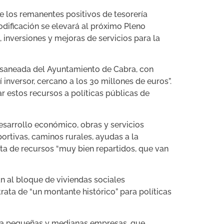
e los remanentes positivos de tesorería
odificación se elevará al próximo Pleno
 inversiones y mejoras de servicios para la
a saneada del Ayuntamiento de Cabra, con
inversor, cercano a los 30 millones de euros”.
r estos recursos a políticas públicas de
desarrollo económico, obras y servicios
portivas, caminos rurales, ayudas a la
ata de recursos “muy bien repartidos, que van
n al bloque de viviendas sociales
rata de “un montante histórico” para políticas
s a pequeñas y medianas empresas, que