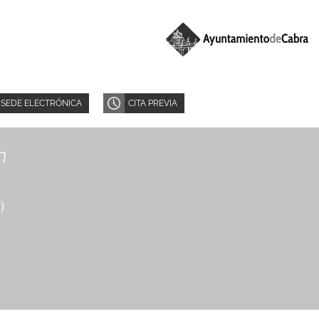
SEDE ELECTRÓNICA
CITA PREVIA
n
8
)