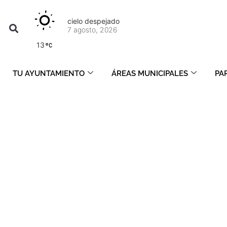
cielo despejado
7 agosto, 2026
13
TU AYUNTAMIENTO
ÁREAS MUNICIPALES
PA
julio 6, 2026