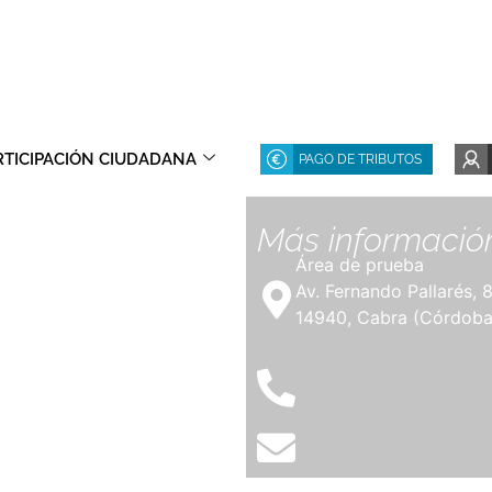
RTICIPACIÓN CIUDADANA
PAGO DE TRIBUTOS
Más informació
Área de prueba
Av. Fernando Pallarés, 
14940, Cabra (Córdoba