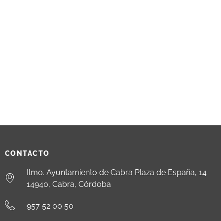
CONTACTO
Ilmo. Ayuntamiento de Cabra Plaza de España, 14
14940, Cabra, Córdoba
957 52 00 50