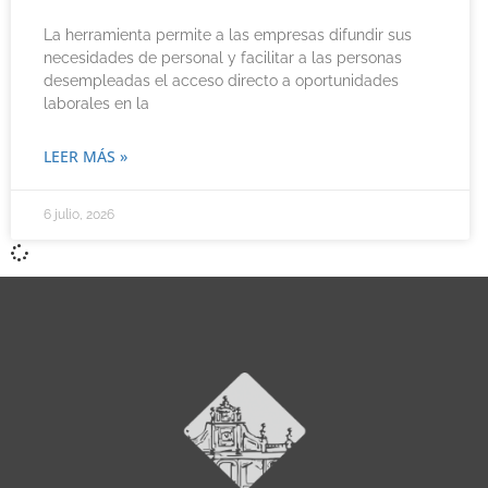
La herramienta permite a las empresas difundir sus
necesidades de personal y facilitar a las personas
desempleadas el acceso directo a oportunidades
laborales en la
LEER MÁS »
6 julio, 2026