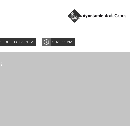
SEDE ELECTRÓNICA
CITA PREVIA
n
8
)