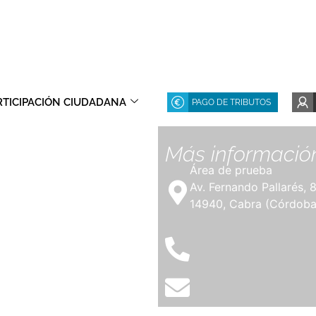
RTICIPACIÓN CIUDADANA
PAGO DE TRIBUTOS
Más informació
Área de prueba
Av. Fernando Pallarés, 
14940, Cabra (Córdoba