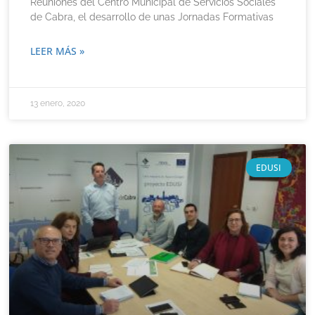
Reuniones del Centro Municipal de Servicios Sociales
de Cabra, el desarrollo de unas Jornadas Formativas
LEER MÁS »
13 enero, 2020
EDUSI