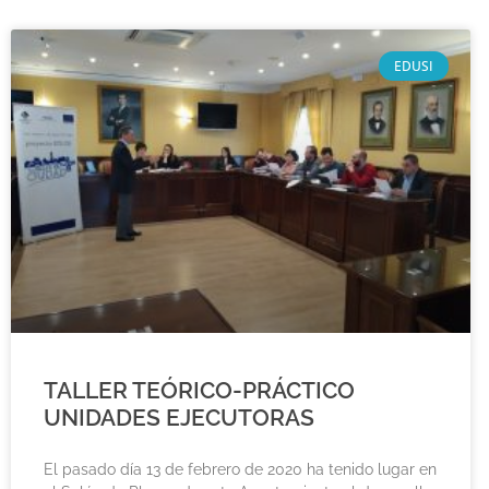
EDUSI
TALLER TEÓRICO-PRÁCTICO
UNIDADES EJECUTORAS
El pasado día 13 de febrero de 2020 ha tenido lugar en