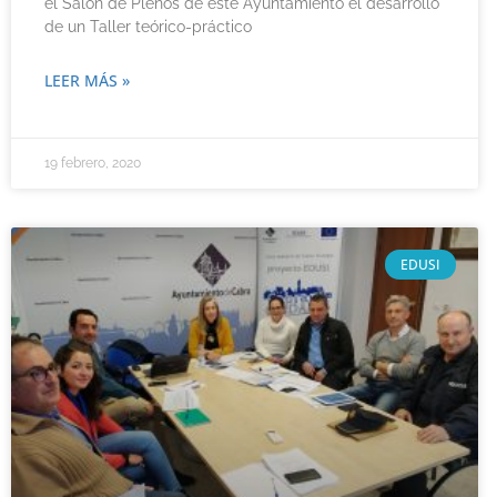
el Salón de Plenos de este Ayuntamiento el desarrollo
de un Taller teórico-práctico
LEER MÁS »
19 febrero, 2020
EDUSI