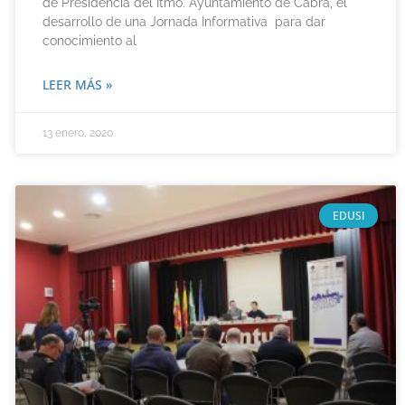
de Presidencia del Itmo. Ayuntamiento de Cabra, el
desarrollo de una Jornada Informativa para dar
conocimiento al
LEER MÁS »
13 enero, 2020
EDUSI