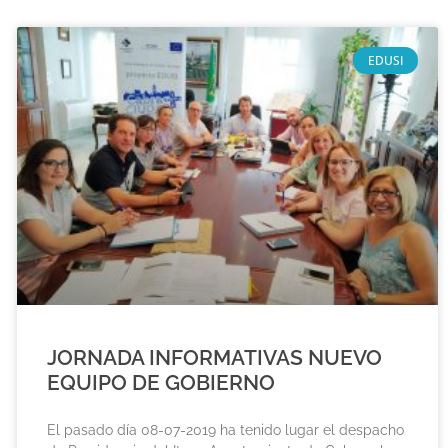
EDUSI
JORNADA INFORMATIVAS NUEVO
EQUIPO DE GOBIERNO
El pasado día 08-07-2019 ha tenido lugar el despacho