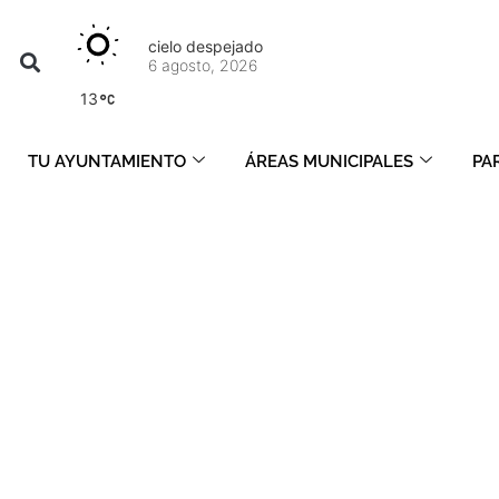
cielo despejado
6 agosto, 2026
13
TU AYUNTAMIENTO
ÁREAS MUNICIPALES
PA
Gestión Edusi